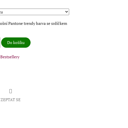
tošní Pantone trendy barva se srdíčkem
Do košíku
Bestsellery
ZEPTAT SE
book