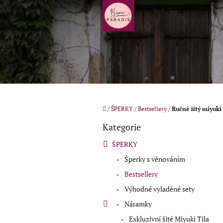
Přejít
na
obsah
Domů
/
ŠPERKY
/
Bestsellery
/
Ručně šitý miyuk
P
Kategorie
o
Přeskočit
kategorie
s
ŠPERKY
t
Šperky s věnováním
r
a
Bestsellery
n
Výhodné vyladěné sety
n
í
Náramky
p
Exkluzivní šité Miyuki Tila