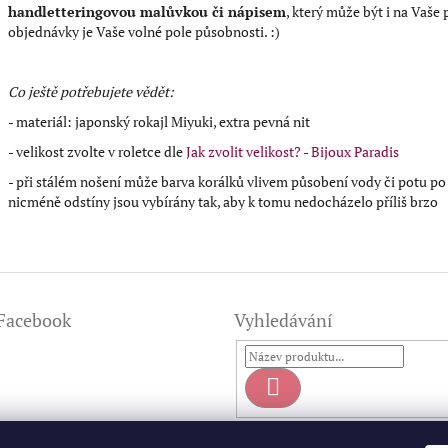
handletteringovou malůvkou či nápisem
, který může být i na Vaše
objednávky je Vaše volné pole působnosti. :)
Co ještě potřebujete vědět:
- materiál: japonský rokajl Miyuki, extra pevná nit
- velikost zvolte v roletce dle
Jak zvolit velikost? - Bijoux Paradis
- při stálém nošení může barva korálků vlivem působení vody či potu po 
nicméně odstíny jsou vybírány tak, aby k tomu nedocházelo příliš brzo
Facebook
Vyhledávání
Hledat