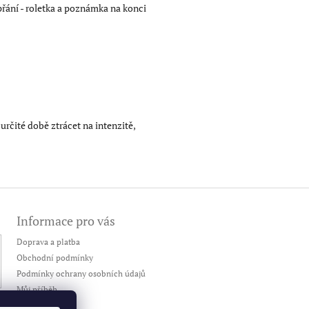
 přání - roletka a poznámka na konci
určité době ztrácet na intenzitě,
Informace pro vás
Doprava a platba
Obchodní podmínky
Podmínky ochrany osobních údajů
Můj příběh
Kontakty