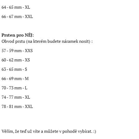
64 - 65 mm - XL
66 - 67 mm - XXL
Prsten pro NĚJ:
Obvod prstu (na kterém budete náramek nosit) :
57 - 59 mm - XXS
60 - 62 mm - XS
63 - 65 mm - S
66 - 69 mm - M
70 - 73 mm - L
74 - 77 mm - XL
78 - 81 mm - XXL
Věřím, že teď už víte a můžete v pohodě vybírat. :)