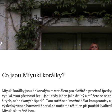
?
Co jsou Miyuki korálky?
Miyuki korálky jsou dokonalým materiálem pro složité a precizní šperky. 
vyniká svou přesností řezu, jsou tedy jeden jako druhý a můžete se na 
šitých, nebo tkaných šperků. Tam totiž není možné dělat kompromisy a 
výsledný vzor a harmonii šperků se můžeme těšit jen při použití kvalitní
Miyuki skutečně jsou.