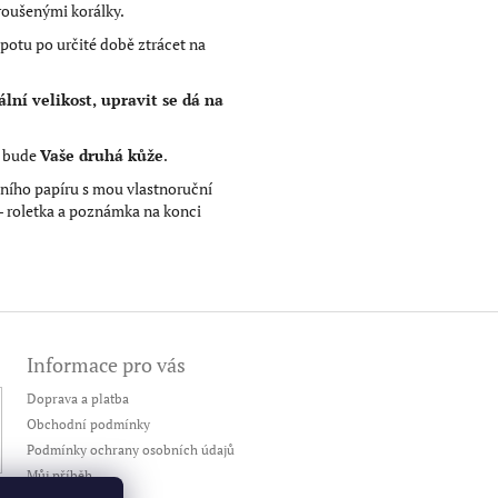
broušenými korálky.
potu po určité době ztrácet na
lní velikost, upravit se dá na
j bude
Vaše druhá kůže
.
ního papíru s mou vlastnoruční
- roletka a poznámka na konci
Informace pro vás
Doprava a platba
Obchodní podmínky
Podmínky ochrany osobních údajů
Můj příběh