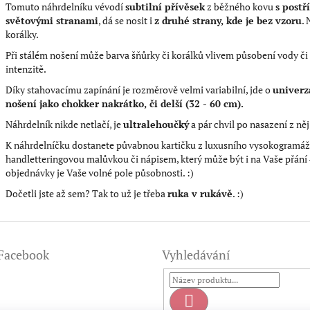
Tomuto náhrdelníku vévodí
subtilní přívěsek
z běžného kovu
s post
světovými stranami
, dá se nosit i
z druhé strany, kde je bez vzoru
.
korálky.
Při stálém nošení může barva šňůrky či korálků vlivem působení vody či 
intenzitě.
Díky stahovacímu zapínání je rozměrově velmi variabilní, jde o
univerzá
nošení jako chokker nakrátko, či delší (32 - 60 cm).
Náhrdelník nikde netlačí, je
ultralehoučký
a pár chvil po nasazení z ně
K náhrdelníčku dostanete půvabnou kartičku z luxusního vysokogramáž
handletteringovou malůvkou či nápisem, který může být i na Vaše přání 
objednávky je Vaše volné pole působnosti. :)
Dočetli jste až sem? Tak to už je třeba
ruka v rukávě
. :)
Facebook
Vyhledávání
Hledat