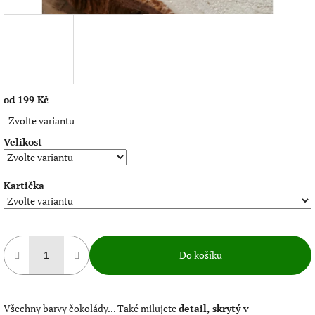
od
199 Kč
Měrná
Zvolte variantu
cena:
Velikost
Kartička
Do košíku
Všechny barvy čokolády...
Také milujete
detail, skrytý v